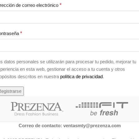
rección de correo electrónico
*
ontraseña
*
s datos personales se utilizarán para procesar tu pedido, mejorar tu
periencia en esta web, gestionar el acceso a tu cuenta y otros
opósitos descritos en nuestra
política de privacidad
.
egistrarse
Correo de contacto: ventasmty@prezenza.com