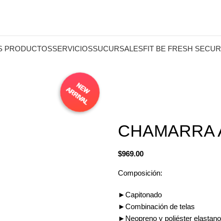
S PRODUCTOS
SERVICIOS
SUCURSALES
FIT BE FRESH SECUR
CHAMARRA 
$
969.00
Composición:
►Capitonado
►Combinación de telas
►Neopreno y poliéster elastano