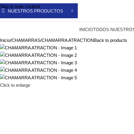
Skip to main content
NUESTROS PRODUCTOS
INICIO
TODOS NUESTRO
Inicio
CHAMARRAS
CHAMARRA ATRACTION
Back to products
Click to enlarge