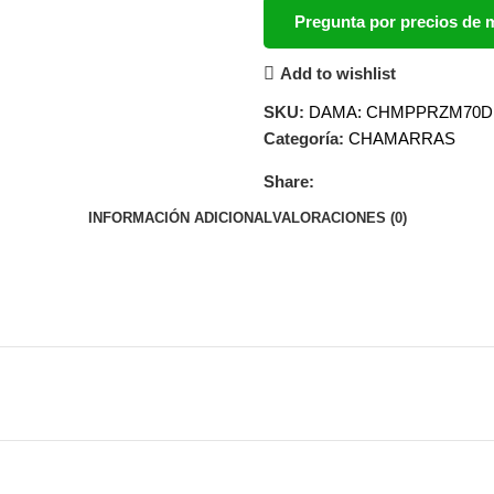
Pregunta por precios de
Add to wishlist
SKU:
DAMA: CHMPPRZM70D 
Categoría:
CHAMARRAS
Share:
INFORMACIÓN ADICIONAL
VALORACIONES (0)