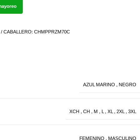
 mayoreo
/ CABALLERO: CHMPPRZM70C
AZUL MARINO
,
NEGRO
XCH
,
CH
,
M
,
L
,
XL
,
2XL
,
3XL
FEMENINO
,
MASCULINO