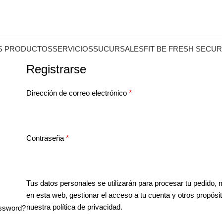
S PRODUCTOS
SERVICIOS
SUCURSALES
FIT BE FRESH SECUR
Registrarse
Dirección de correo electrónico
*
Contraseña
*
Tus datos personales se utilizarán para procesar tu pedido, 
en esta web, gestionar el acceso a tu cuenta y otros propósi
nuestra
política de privacidad
.
assword?