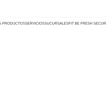
S PRODUCTOS
SERVICIOS
SUCURSALES
FIT BE FRESH SECUR