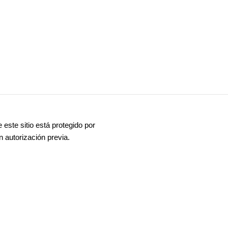
ste sitio está protegido por
n autorización previa.